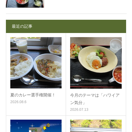
最近の記事
夏のカレー選手権開催！
今月のテーマは「ハワイア
2026.08.6
ン気分」
2026.07.13