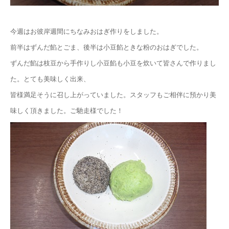
今週はお彼岸週間にちなみおはぎ作りをしました。
前半はずんだ餡とごま、後半は小豆餡ときな粉のおはぎでした。
ずんだ餡は枝豆から手作りし小豆餡も小豆を炊いて皆さんで作りまし
た。とても美味しく出来、
皆様満足そうに召し上がっていました。スタッフもご相伴に預かり美
味しく頂きました。ご馳走様でした！