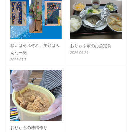
願いはそれぞれ。笑顔はみ
おりぃぶ家のお魚定食
んな一緒
2026.06.24
2026.07.7
おりぃぶの味噌作り