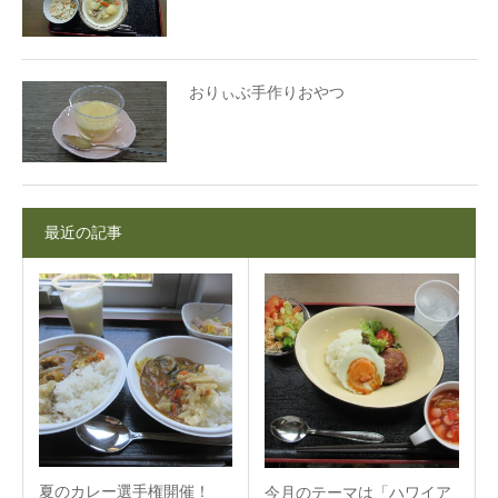
おりぃぶ手作りおやつ
最近の記事
夏のカレー選手権開催！
今月のテーマは「ハワイア