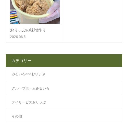
おりぃぶの味噌作り
2026.06.6
カテゴリー
みるいろandおりぃぶ
グループホームみるいろ
デイサービスおりぃぶ
その他