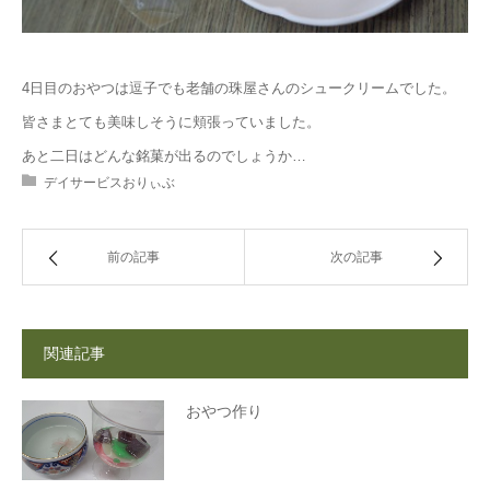
4日目のおやつは逗子でも老舗の珠屋さんのシュークリームでした。
皆さまとても美味しそうに頬張っていました。
あと二日はどんな銘菓が出るのでしょうか…
デイサービスおりぃぶ
前の記事
次の記事
関連記事
おやつ作り