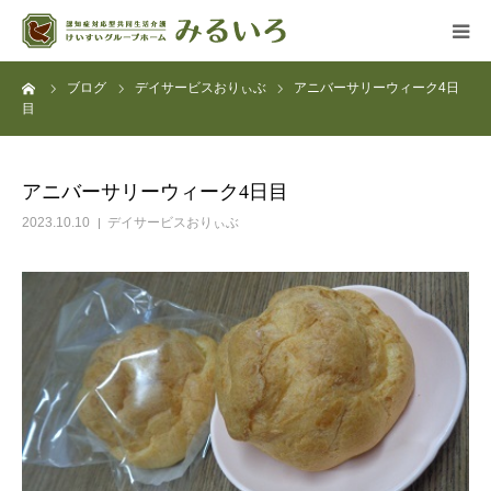
ーム
ブログ
デイサービスおりぃぶ
アニバーサリーウィーク4日
グループホーム
目
デイサービス
アニバーサリーウィーク4日目
アクセス
2023.10.10
デイサービスおりぃぶ
よくある質問
法人概要