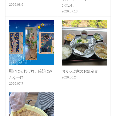
2026.08.6
ン気分」
2026.07.13
願いはそれぞれ。笑顔はみ
おりぃぶ家のお魚定食
んな一緒
2026.06.24
2026.07.7