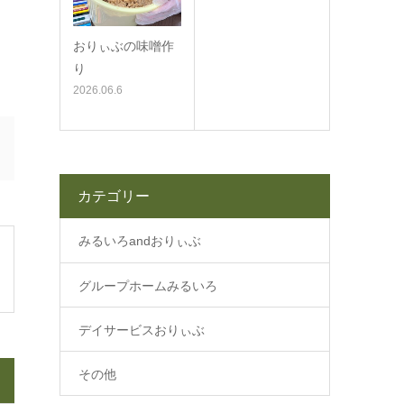
おりぃぶの味噌作
り
2026.06.6
カテゴリー
みるいろandおりぃぶ
グループホームみるいろ
デイサービスおりぃぶ
その他