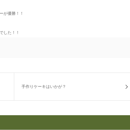
ーが優勝！！
でした！！
手作りケーキはいかが？