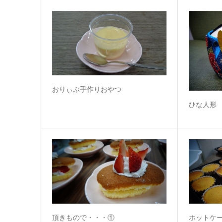
おりぃぶ手作りおやつ
ひな人形
頂きもので・・・①
ホットケ