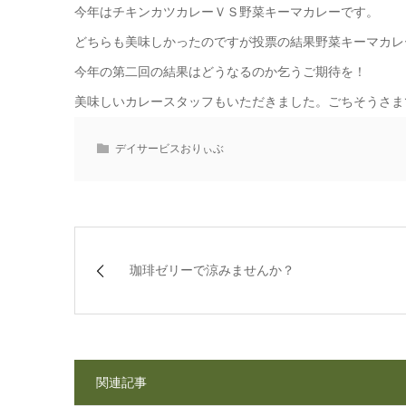
今年はチキンカツカレーＶＳ野菜キーマカレーです。
どちらも美味しかったのですが投票の結果野菜キーマカレ
今年の第二回の結果はどうなるのか乞うご期待を！
美味しいカレースタッフもいただきました。ごちそうさま
デイサービスおりぃぶ
珈琲ゼリーで涼みませんか？
関連記事