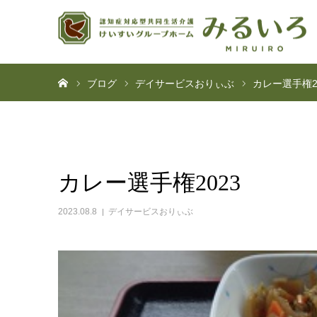
ホーム
ブログ
デイサービスおりぃぶ
カレー選手権2
カレー選手権2023
2023.08.8
デイサービスおりぃぶ