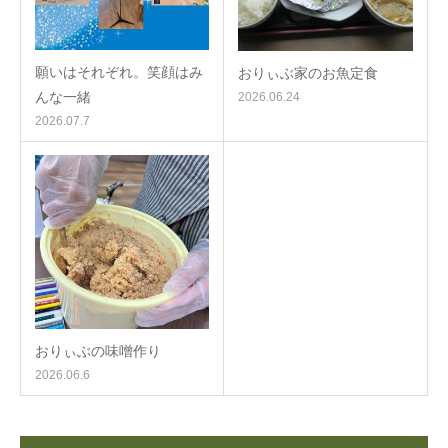
願いはそれぞれ。笑顔はみ
おりぃぶ家のお魚定食
んな一緒
2026.06.24
2026.07.7
おりぃぶの味噌作り
2026.06.6