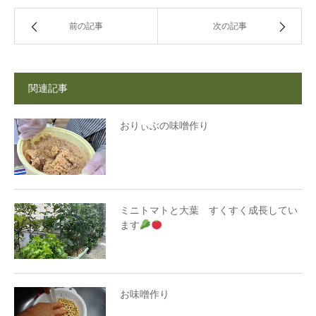
前の記事
次の記事
関連記事
おりぃぶの味噌作り
ミニトマトと大葉 すくすく成長してい
ます
お味噌作り