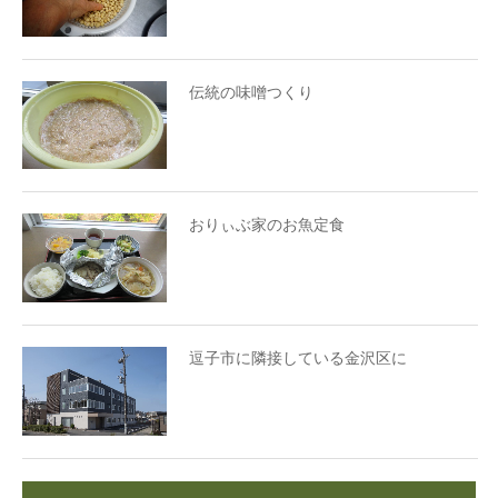
伝統の味噌つくり
おりぃぶ家のお魚定食
逗子市に隣接している金沢区に