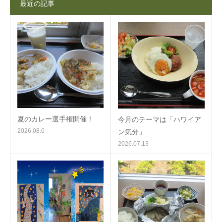
最近の記事
夏のカレー選手権開催！
今月のテーマは「ハワイア
2026.08.6
ン気分」
2026.07.13