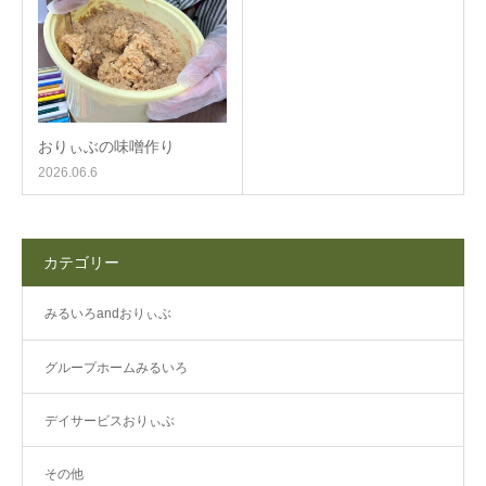
おりぃぶの味噌作り
2026.06.6
カテゴリー
みるいろandおりぃぶ
グループホームみるいろ
デイサービスおりぃぶ
その他