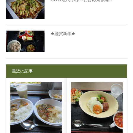
★謹賀新年★
最近の記事