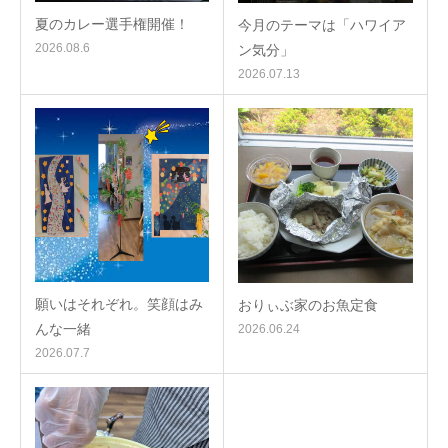
夏のカレー選手権開催！
今月のテーマは「ハワイア
2026.08.6
ン気分」
2026.07.13
願いはそれぞれ。笑顔はみ
おりぃぶ家のお魚定食
んな一緒
2026.06.24
2026.07.7