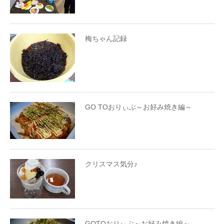
梅ちゃん記録
GO TOおりぃぶ～お好み焼き編～
クリスマス気分♪
GOTOおりぃぶ～お好み焼き編～