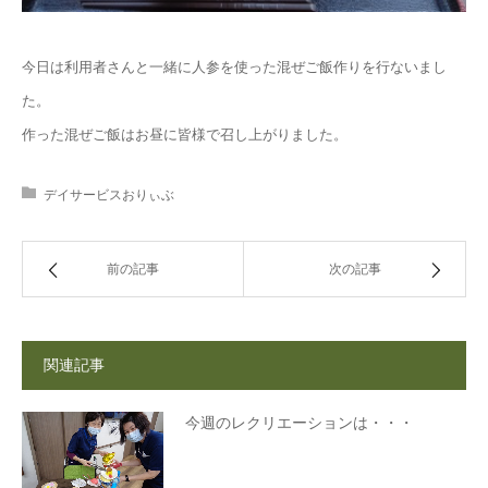
今日は利用者さんと一緒に人参を使った混ぜご飯作りを行ないまし
た。
作った混ぜご飯はお昼に皆様で召し上がりました。
デイサービスおりぃぶ
前の記事
次の記事
関連記事
今週のレクリエーションは・・・