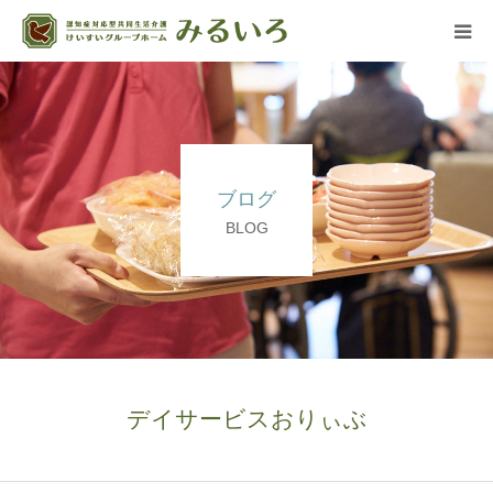
グループホーム
デイサービス
ブログ
アクセス
BLOG
よくある質問
法人概要
デイサービスおりぃぶ