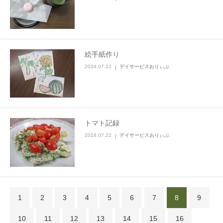
絵手紙作り
2024.07.22
デイサービスおりぃぶ
トマト記録
2024.07.22
デイサービスおりぃぶ
1
2
3
4
5
6
7
8
9
10
11
12
13
14
15
16