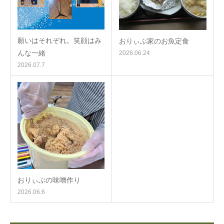
願いはそれぞれ。笑顔はみ
おりぃぶ家のお魚定食
んな一緒
2026.06.24
2026.07.7
おりぃぶの味噌作り
2026.06.6