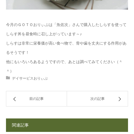
今月のＧＯＴＯおりぃぶは「魚佐次」さんで購入したしらすを使って
しらす丼を昼食時に召し上がっています～♪
しらすは非常に栄養価が高い食べ物で、骨や歯を丈夫にする作用があ
るそうです！
他にもいろいろあるようですので、あとは調べてみてください（＾
＾）
デイサービスおりぃぶ
前の記事
次の記事
関連記事