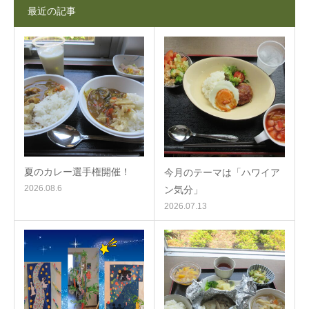
最近の記事
夏のカレー選手権開催！
今月のテーマは「ハワイア
2026.08.6
ン気分」
2026.07.13