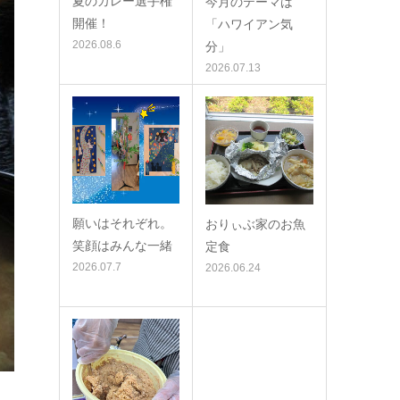
夏のカレー選手権
今月のテーマは
開催！
「ハワイアン気
2026.08.6
分」
2026.07.13
願いはそれぞれ。
おりぃぶ家のお魚
笑顔はみんな一緒
定食
2026.07.7
2026.06.24