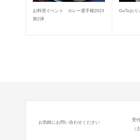
お料理イベント カレー選手権2023
GoToお
第2弾
受付時
お気軽にお問い合わせください
（