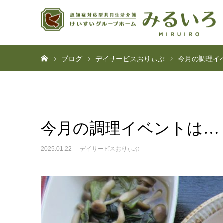
ホーム
ブログ
デイサービスおりぃぶ
今月の調理イ
今月の調理イベントは…
2025.01.22
デイサービスおりぃぶ