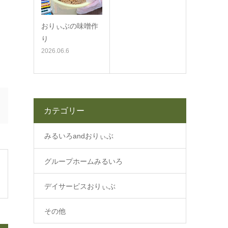
おりぃぶの味噌作
り
2026.06.6
カテゴリー
みるいろandおりぃぶ
グループホームみるいろ
デイサービスおりぃぶ
その他