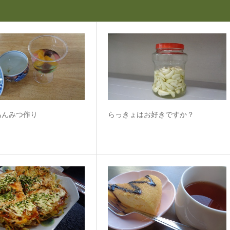
あんみつ作り
らっきょはお好きですか？