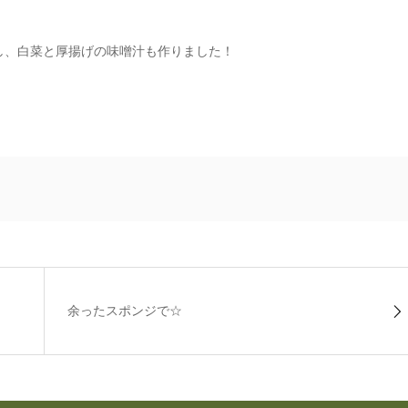
し、白菜と厚揚げの味噌汁も作りました！
余ったスポンジで☆