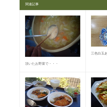
関連記事
三色白玉
頂いたお野菜で・・・