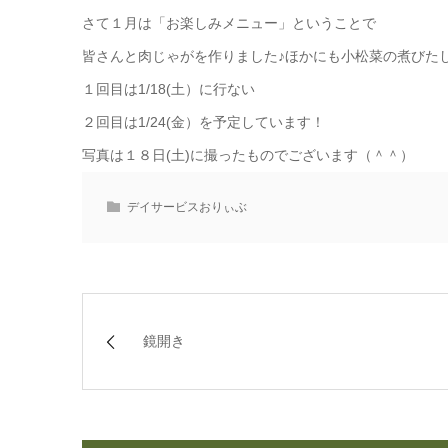
さて１月は「お楽しみメニュー」ということで
皆さんと肉じゃがを作りました♪ほかにも小松菜の煮びた
１回目は1/18(土）に行ない
２回目は1/24(金）を予定しています！
写真は１８日(土)に撮ったものでございます（＾＾）
デイサービスおりぃぶ
鏡開き