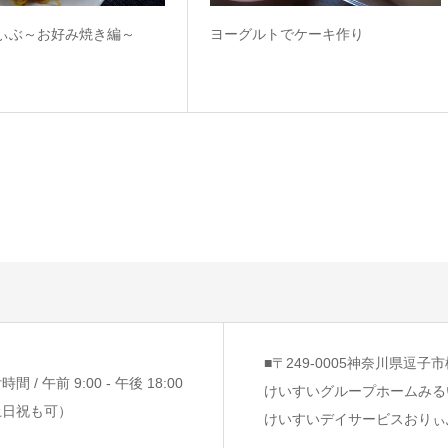
りぃぶ～お好み焼き編～
ヨーグルトでケーキ作り
■〒249-0005神奈川県逗子市桜
間 / 午前 9:00 - 午後 18:00
けいすいグループホームみる
土日祝も可）
けいすいデイサービスおりぃ