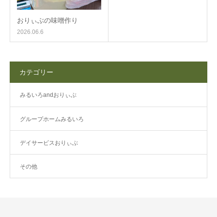
おりぃぶの味噌作り
2026.06.6
カテゴリー
みるいろandおりぃぶ
グループホームみるいろ
デイサービスおりぃぶ
その他