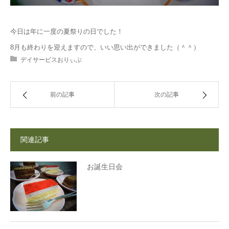
今日は年に一度の夏祭りの日でした！
8月も終わりを迎えますので、いい思い出ができました（＾＾）
デイサービスおりぃぶ
前の記事
次の記事
関連記事
お誕生日会