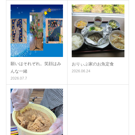
願いはそれぞれ。笑顔はみ
おりぃぶ家のお魚定食
んな一緒
2026.06.24
2026.07.7