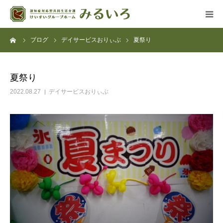
ーム
ブログ
デイサービスおりぃぶ
夏祭り
グループホーム
デイサービス
夏祭り
2022.08.27
デイサービスおりぃぶ
アクセス
よくある質問
法人概要