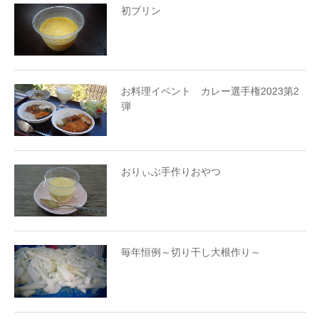
初プリン
お料理イベント カレー選手権2023第2
弾
おりぃぶ手作りおやつ
毎年恒例～切り干し大根作り～