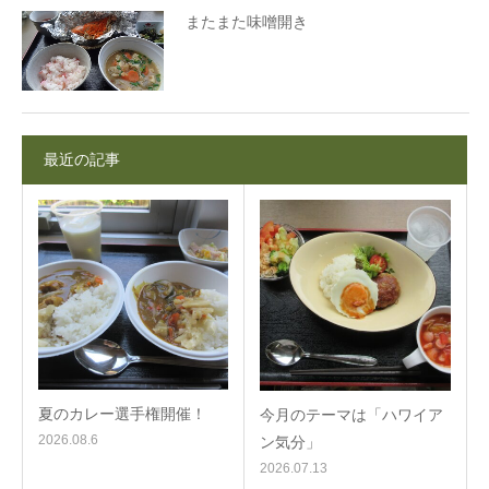
またまた味噌開き
最近の記事
夏のカレー選手権開催！
今月のテーマは「ハワイア
2026.08.6
ン気分」
2026.07.13