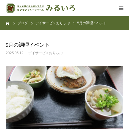
ーム
ブログ
デイサービスおりぃぶ
5月の調理イベント
グループホーム
デイサービス
5月の調理イベント
2025.05.12
デイサービスおりぃぶ
アクセス
よくある質問
法人概要