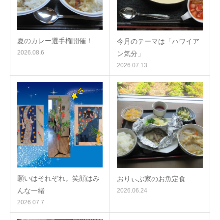
夏のカレー選手権開催！
今月のテーマは「ハワイア
2026.08.6
ン気分」
2026.07.13
願いはそれぞれ。笑顔はみ
おりぃぶ家のお魚定食
んな一緒
2026.06.24
2026.07.7