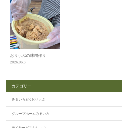
おりぃぶの味噌作り
2026.06.6
カテゴリー
みるいろandおりぃぶ
グループホームみるいろ
デイサービスおりぃぶ