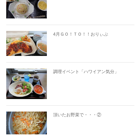
4月ＧＯ！ＴＯ！！おりぃぶ
調理イベント「ハワイアン気分」
頂いたお野菜で・・・②