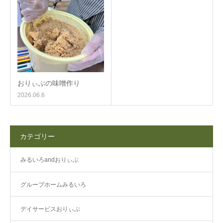
おりぃぶの味噌作り
2026.06.6
カテゴリー
みるいろandおりぃぶ
グループホームみるいろ
デイサービスおりぃぶ