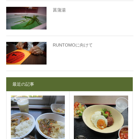
菖蒲湯
RUNTOMOに向けて
最近の記事