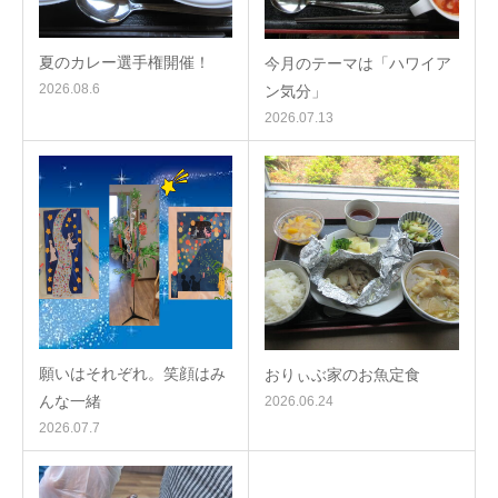
夏のカレー選手権開催！
今月のテーマは「ハワイア
2026.08.6
ン気分」
2026.07.13
願いはそれぞれ。笑顔はみ
おりぃぶ家のお魚定食
んな一緒
2026.06.24
2026.07.7