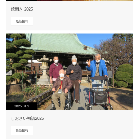
鏡開き 2025
最新情報
2025.01.9
しおさい初詣2025
最新情報