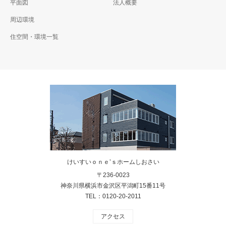
平面図
法人概要
周辺環境
住空間・環境一覧
けいすいｏｎｅ’ｓホームしおさい
〒236-0023
神奈川県横浜市金沢区平潟町15番11号
TEL：0120-20-2011
アクセス