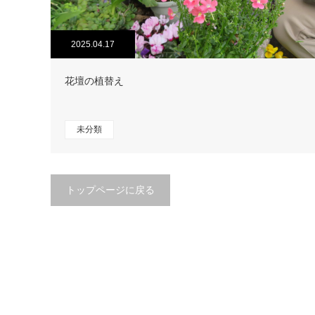
2025.04.17
花壇の植替え
未分類
トップページに戻る