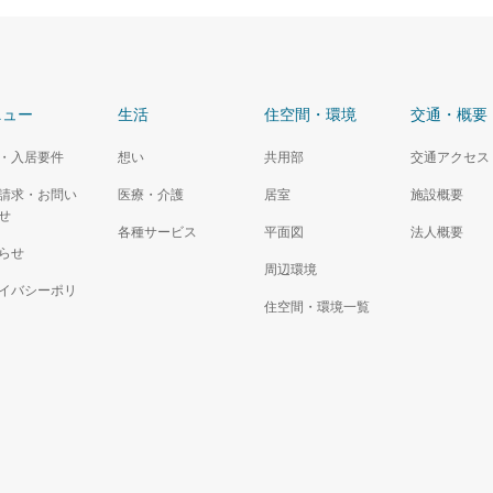
ニュー
生活
住空間・環境
交通・概要
・入居要件
想い
共用部
交通アクセス
請求・お問い
医療・介護
居室
施設概要
せ
各種サービス
平面図
法人概要
らせ
周辺環境
イバシーポリ
住空間・環境一覧