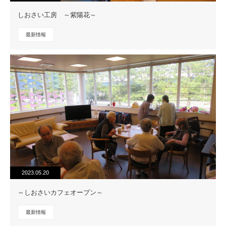
しおさい工房 ～紫陽花～
最新情報
2023.05.20
～しおさいカフェオープン～
最新情報