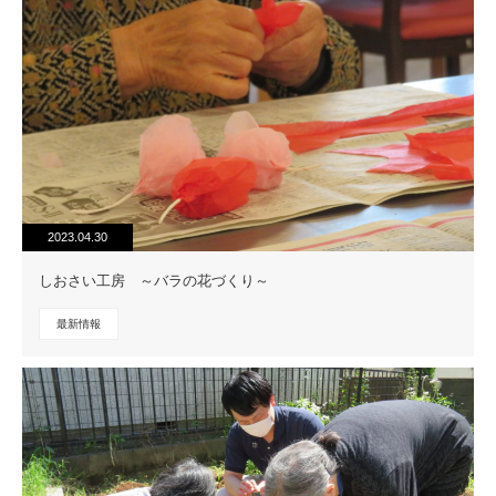
2023.04.30
しおさい工房 ～バラの花づくり～
最新情報