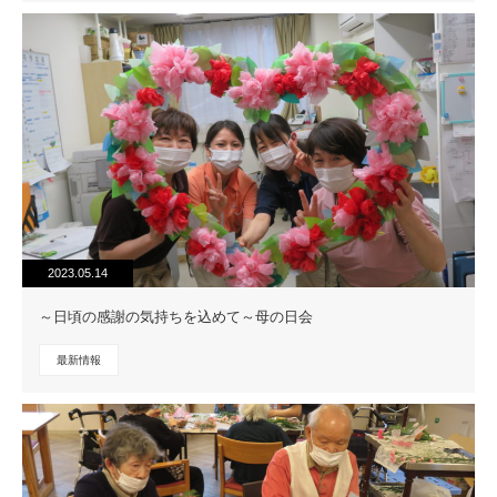
2023.05.14
～日頃の感謝の気持ちを込めて～母の日会
最新情報