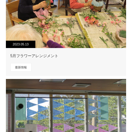
2023.05.13
5月フラワーアレンジメント
最新情報