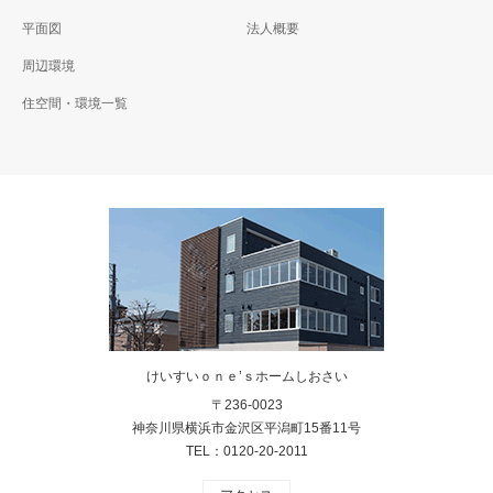
平面図
法人概要
周辺環境
住空間・環境一覧
けいすいｏｎｅ’ｓホームしおさい
〒236-0023
神奈川県横浜市金沢区平潟町15番11号
TEL：0120-20-2011