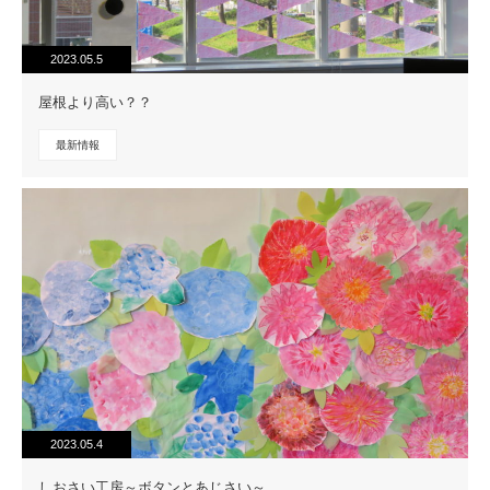
2023.05.5
屋根より高い？？
最新情報
2023.05.4
しおさい工房～ボタンとあじさい～