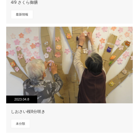
4/9 さくら御膳
最新情報
2023.04.8
しおさい桜8分咲き
未分類