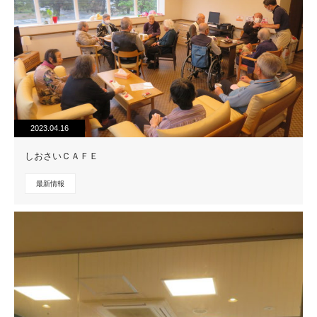
2023.04.16
しおさいＣＡＦＥ
最新情報