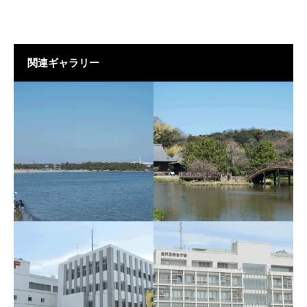
関連ギャラリー
海の公園
称名寺