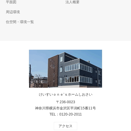
平面図
法人概要
周辺環境
住空間・環境一覧
けいすいｏｎｅ’ｓホームしおさい
〒236-0023
神奈川県横浜市金沢区平潟町15番11号
TEL：0120-20-2011
アクセス