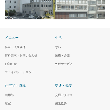
メニュー
生活
金沢警察署
金沢区総合庁舎
料金・入居要件
想い
資料請求・お問い合わせ
医療・介護
お知らせ
各種サービス
プライバシーポリシー
住空間・環境
交通・概要
共用部
交通アクセス
居室
施設概要