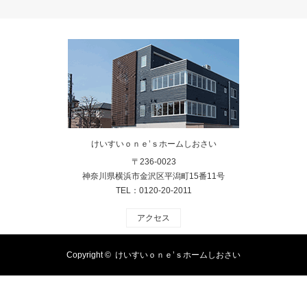
けいすいｏｎｅ’ｓホームしおさい
〒236-0023
神奈川県横浜市金沢区平潟町15番11号
TEL：0120-20-2011
アクセス
Copyright ©
けいすいｏｎｅ’ｓホームしおさい