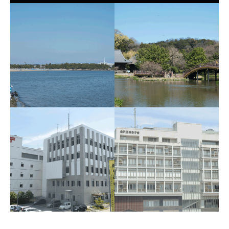
海の公園
称名寺