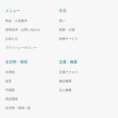
メニュー
生活
金沢警察署
金沢区総合庁舎
料金・入居要件
想い
資料請求・お問い合わせ
医療・介護
お知らせ
各種サービス
プライバシーポリシー
住空間・環境
交通・概要
共用部
交通アクセス
居室
施設概要
平面図
法人概要
周辺環境
住空間・環境一覧