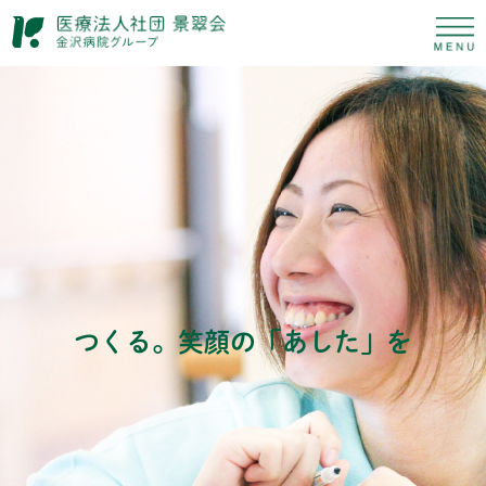
つくる。笑顔の「あした」を