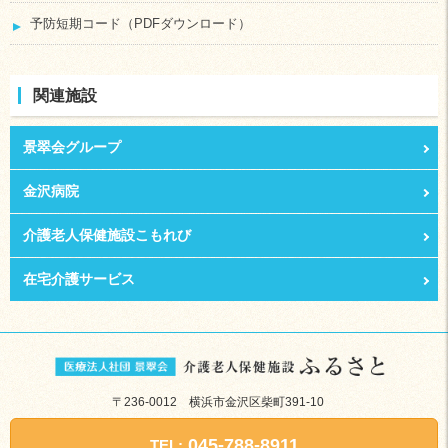
予防短期コード（PDFダウンロード）
関連施設
景翠会グループ
金沢病院
介護老人保健施設こもれび
在宅介護サービス
〒236-0012 横浜市金沢区柴町391-10
045-788-8911
TEL: