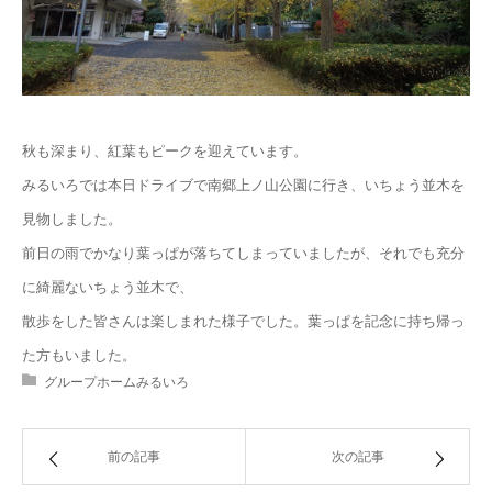
秋も深まり、紅葉もピークを迎えています。
みるいろでは本日ドライブで南郷上ノ山公園に行き、いちょう並木を
見物しました。
前日の雨でかなり葉っぱが落ちてしまっていましたが、それでも充分
に綺麗ないちょう並木で、
散歩をした皆さんは楽しまれた様子でした。葉っぱを記念に持ち帰っ
た方もいました。
グループホームみるいろ
前の記事
次の記事