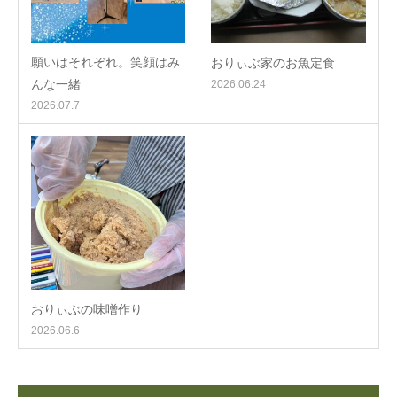
願いはそれぞれ。笑顔はみ
おりぃぶ家のお魚定食
んな一緒
2026.06.24
2026.07.7
おりぃぶの味噌作り
2026.06.6