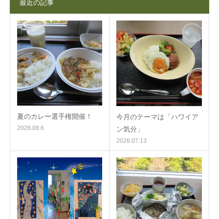
最近の記事
夏のカレー選手権開催！
今月のテーマは「ハワイア
2026.08.6
ン気分」
2026.07.13