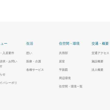
ニュー
生活
住空間・環境
交通・概要
・入居要件
想い
共用部
交通アクセス
請求・お問い
医療・介護
居室
施設概要
せ
各種サービス
平面図
法人概要
らせ
周辺環境
イバシーポリ
住空間・環境一覧