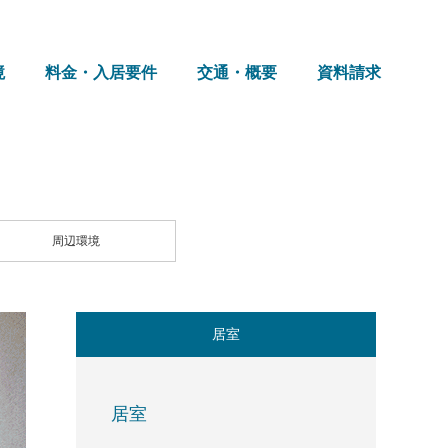
境
料金・入居要件
交通・概要
資料請求
周辺環境
居室
居室