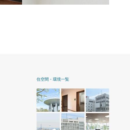
緊急通報コール
トイレ・居室内
住空間・環境一覧