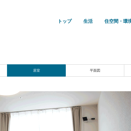
トップ
生活
住空間・環
居室
平面図