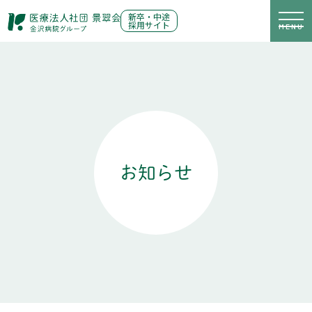
新卒・中途
採用サイト
M
E
N
U
お知らせ