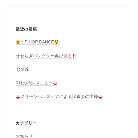
ー
シ
ョ
最近の投稿
ン
HIP HOP DANCE
せせらぎバンクシー再び現る
七夕
6月の特別メニュー
グリーンヘルスケアによる試食会の実施
カテゴリー
お知らせ