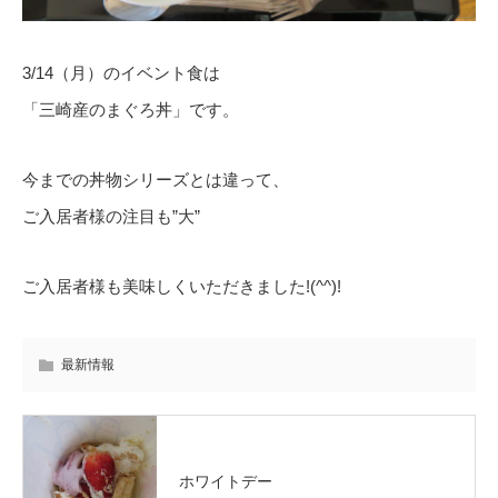
3/14（月）のイベント食は
「三崎産のまぐろ丼」です。
今までの丼物シリーズとは違って、
ご入居者様の注目も”大”
ご入居者様も美味しくいただきました!(^^)!
最新情報
ホワイトデー