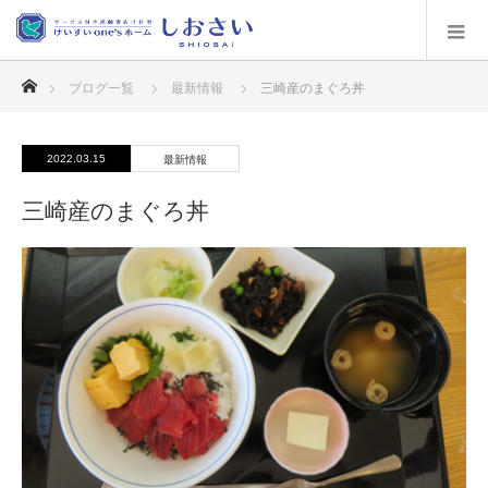
ホーム
ブログ一覧
最新情報
三崎産のまぐろ丼
2022.03.15
最新情報
三崎産のまぐろ丼