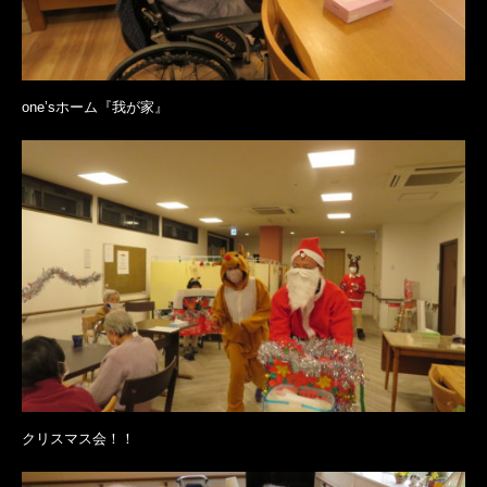
one’sホーム『我が家』
クリスマス会！！