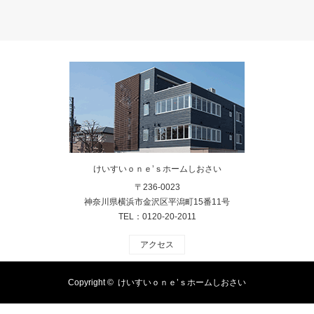
けいすいｏｎｅ’ｓホームしおさい
〒236-0023
神奈川県横浜市金沢区平潟町15番11号
TEL：0120-20-2011
アクセス
Copyright ©
けいすいｏｎｅ’ｓホームしおさい