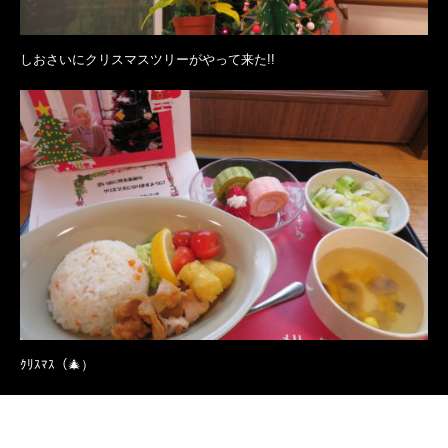
しおさいにクリスマスツリーがやって来た!!
ｸﾘｽﾏｽ（🎄）