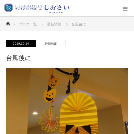
ホーム
ブログ一覧
最新情報
台風後に
2019.10.14
最新情報
台風後に