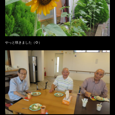
やっと咲きました（🌻）