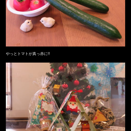
やっとトマトが真っ赤に!!