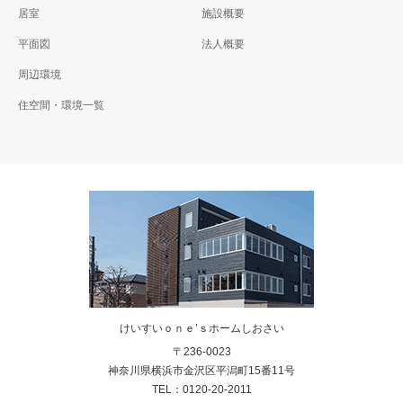
居室
施設概要
平面図
法人概要
周辺環境
住空間・環境一覧
けいすいｏｎｅ’ｓホームしおさい
〒236-0023
神奈川県横浜市金沢区平潟町15番11号
TEL：0120-20-2011