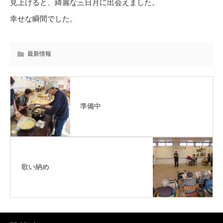
見上げると、綺麗な三日月に出会えました。
幸せな瞬間でした。
最新情報
準備中
歌い納め