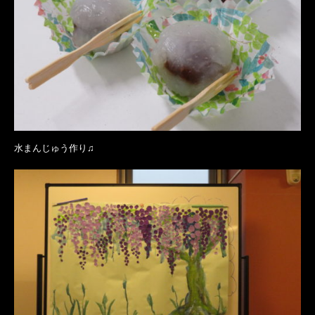
水まんじゅう作り♫