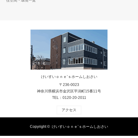
住空間・環境一覧
けいすいｏｎｅ’ｓホームしおさい
〒236-0023
神奈川県横浜市金沢区平潟町15番11号
TEL：0120-20-2011
アクセス
Copyright ©
けいすいｏｎｅ’ｓホームしおさい