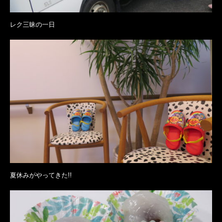
レク三昧の一日
夏休みがやってきた!!