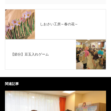
しおさい工房～春の花～
【節分】豆玉入れゲーム
関連記事