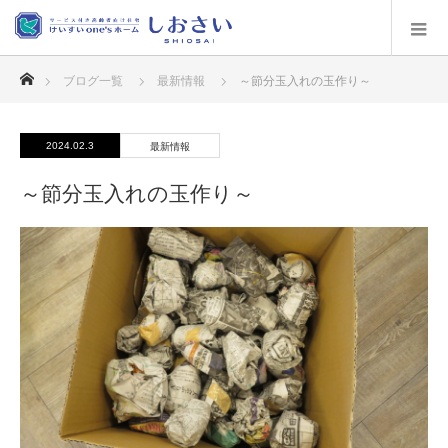
ホーム
ブログ一覧
最新情報
～節分玉入れの玉作り～
2024.02.3
最新情報
～節分玉入れの玉作り～